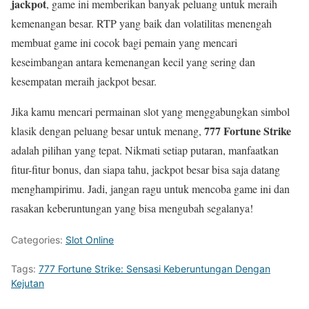
jackpot
, game ini memberikan banyak peluang untuk meraih
kemenangan besar. RTP yang baik dan volatilitas menengah
membuat game ini cocok bagi pemain yang mencari
keseimbangan antara kemenangan kecil yang sering dan
kesempatan meraih jackpot besar.
Jika kamu mencari permainan slot yang menggabungkan simbol
777 Fortune Strike
klasik dengan peluang besar untuk menang,
adalah pilihan yang tepat. Nikmati setiap putaran, manfaatkan
fitur-fitur bonus, dan siapa tahu, jackpot besar bisa saja datang
menghampirimu. Jadi, jangan ragu untuk mencoba game ini dan
rasakan keberuntungan yang bisa mengubah segalanya!
Categories:
Slot Online
Tags:
777 Fortune Strike: Sensasi Keberuntungan Dengan
Kejutan