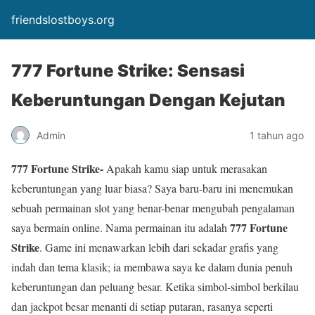
friendslostboys.org
777 Fortune Strike: Sensasi
Keberuntungan Dengan Kejutan
Admin
1 tahun ago
777 Fortune Strike-
Apakah kamu siap untuk merasakan
keberuntungan yang luar biasa? Saya baru-baru ini menemukan
sebuah permainan slot yang benar-benar mengubah pengalaman
777 Fortune
saya bermain online. Nama permainan itu adalah
Strike
. Game ini menawarkan lebih dari sekadar grafis yang
indah dan tema klasik; ia membawa saya ke dalam dunia penuh
keberuntungan dan peluang besar. Ketika simbol-simbol berkilau
dan jackpot besar menanti di setiap putaran, rasanya seperti