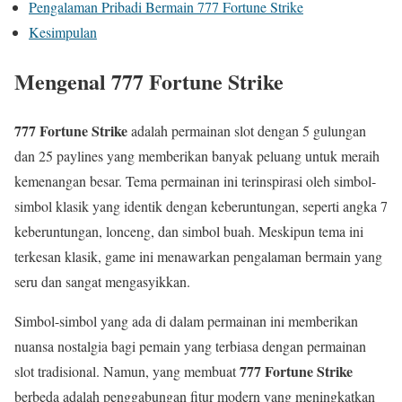
Pengalaman Pribadi Bermain 777 Fortune Strike
Kesimpulan
Mengenal
777 Fortune Strike
777 Fortune Strike
adalah permainan slot dengan 5 gulungan
dan 25 paylines yang memberikan banyak peluang untuk meraih
kemenangan besar. Tema permainan ini terinspirasi oleh simbol-
simbol klasik yang identik dengan keberuntungan, seperti angka 7
keberuntungan, lonceng, dan simbol buah. Meskipun tema ini
terkesan klasik, game ini menawarkan pengalaman bermain yang
seru dan sangat mengasyikkan.
Simbol-simbol yang ada di dalam permainan ini memberikan
nuansa nostalgia bagi pemain yang terbiasa dengan permainan
777 Fortune Strike
slot tradisional. Namun, yang membuat
berbeda adalah penggabungan fitur modern yang meningkatkan