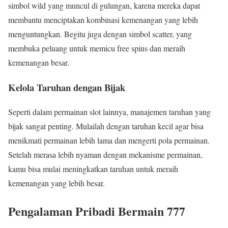
simbol wild yang muncul di gulungan, karena mereka dapat
membantu menciptakan kombinasi kemenangan yang lebih
menguntungkan. Begitu juga dengan simbol scatter, yang
membuka peluang untuk memicu free spins dan meraih
kemenangan besar.
Kelola Taruhan dengan Bijak
Seperti dalam permainan slot lainnya, manajemen taruhan yang
bijak sangat penting. Mulailah dengan taruhan kecil agar bisa
menikmati permainan lebih lama dan mengerti pola permainan.
Setelah merasa lebih nyaman dengan mekanisme permainan,
kamu bisa mulai meningkatkan taruhan untuk meraih
kemenangan yang lebih besar.
Pengalaman Pribadi Bermain
777