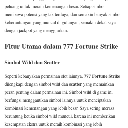
peluang untuk meraih kemenangan besar. Setiap simbol
membawa potensi yang tak terduga, dan semakin banyak simbol
keberuntungan yang muncul di gulungan, semakin dekat saya
dengan jackpot yang menggiurkan.
Fitur Utama dalam
777 Fortune Strike
Simbol Wild dan Scatter
777 Fortune Strike
Seperti kebanyakan permainan slot lainnya,
wild
scatter
dilengkapi dengan simbol
dan
yang memainkan
wild
peran penting dalam permainan ini. Simbol
di game ini
berfungsi menggantikan simbol lainnya untuk menciptakan
kombinasi kemenangan yang lebih besar. Saya sering merasa
beruntung ketika simbol wild muncul, karena ini memberikan
kesempatan ekstra untuk meraih kombinasi yang lebih