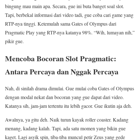
bingung mau main apa. Secara, gue ini buta banget soal slot.
Tapi, berbekal informasi dari video tadi, gue coba cari game yang
RTP-nya tinggi. Ketemulah sama Gates of Olympus dari
Pragmatic Play yang RTP-nya katanya 98%. “Wih, lumayan nih,”
pikir gue.
Mencoba Bocoran Slot Pragmatic:
Antara Percaya dan Nggak Percaya
Nah, di sinilah drama dimulai. Gue mulai coba Gates of Olympus
dengan modal nekat dan bocoran yang gue dapat dari video.
Katanya sih, jam-jam tertentu itu lebih gacor. Gue ikutin aja deh.
Awalnya, ya gitu deh. Naik turun kayak roller coaster. Kadang
menang, kadang kalah. Tapi, ada satu momen yang bikin gue
kaget. Lagi asyik spin, tiba-tiba muncul petir Zeus yang gede