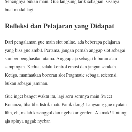
Senengnya bukan main. Gue langsung tarik sebagian, sisanya
buat modal lagi.
Refleksi dan Pelajaran yang Didapat
Dari pengalaman gue main slot online, ada beberapa pelajaran
yang bisa gue ambil. Pertama, jangan pernah anggap slot sebagai
sumber penghasilan utama. Anggap aja sebagai hiburan atau
sampingan. Kedua, selalu kontrol emosi dan jangan serakah.
Ketiga, manfaatkan bocoran slot Pragmatic sebagai referensi,
bukan sebagai jaminan.
Gue inget banget waktu itu, lagi seru-serunya main Sweet
Bonanza, tiba-tiba listrik mati. Panik dong! Langsung gue nyalain
lilin, eh, malah kesenggol dan ngebakar gorden. Alamak! Untung
aja apinya nggak nyebar.