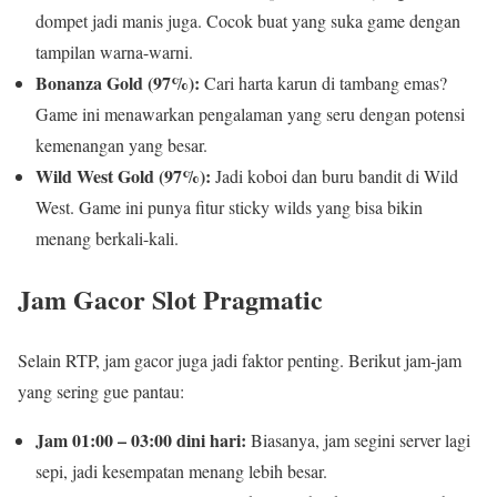
dompet jadi manis juga. Cocok buat yang suka game dengan
tampilan warna-warni.
Bonanza Gold (97%):
Cari harta karun di tambang emas?
Game ini menawarkan pengalaman yang seru dengan potensi
kemenangan yang besar.
Wild West Gold (97%):
Jadi koboi dan buru bandit di Wild
West. Game ini punya fitur sticky wilds yang bisa bikin
menang berkali-kali.
Jam Gacor Slot Pragmatic
Selain RTP, jam gacor juga jadi faktor penting. Berikut jam-jam
yang sering gue pantau:
Jam 01:00 – 03:00 dini hari:
Biasanya, jam segini server lagi
sepi, jadi kesempatan menang lebih besar.