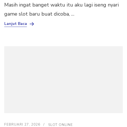
Masih ingat banget waktu itu aku lagi iseng nyari
game slot baru buat dicoba, …
Lanjut Baca
FEBRUARI 27, 2026
SLOT ONLINE