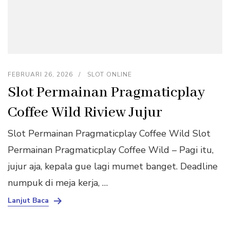
FEBRUARI 26, 2026
SLOT ONLINE
Slot Permainan Pragmaticplay
Coffee Wild Riview Jujur
Slot Permainan Pragmaticplay Coffee Wild Slot
Permainan Pragmaticplay Coffee Wild – Pagi itu,
jujur aja, kepala gue lagi mumet banget. Deadline
numpuk di meja kerja, …
Lanjut Baca