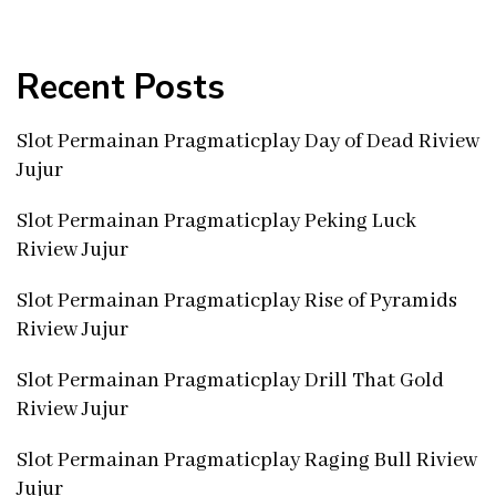
Recent Posts
Slot Permainan Pragmaticplay Day of Dead Riview
Jujur
Slot Permainan Pragmaticplay Peking Luck
Riview Jujur
Slot Permainan Pragmaticplay Rise of Pyramids
Riview Jujur
Slot Permainan Pragmaticplay Drill That Gold
Riview Jujur
Slot Permainan Pragmaticplay Raging Bull Riview
Jujur