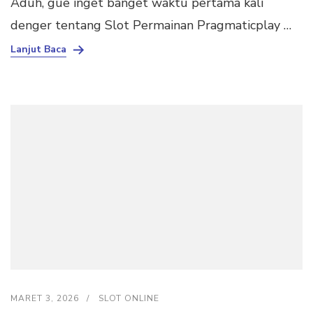
Aduh, gue inget banget waktu pertama kali
denger tentang Slot Permainan Pragmaticplay …
Lanjut Baca
MARET 3, 2026
SLOT ONLINE