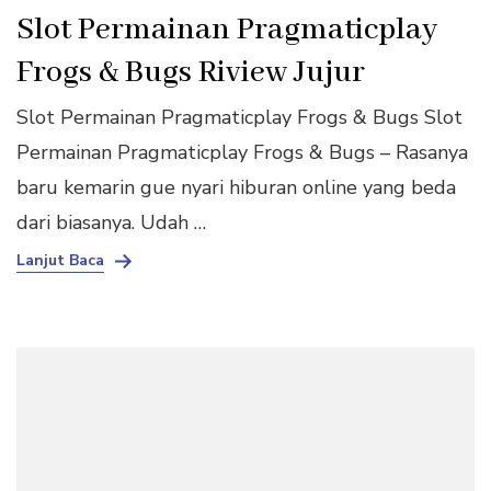
Slot Permainan Pragmaticplay
Frogs & Bugs Riview Jujur
Slot Permainan Pragmaticplay Frogs & Bugs Slot
Permainan Pragmaticplay Frogs & Bugs – Rasanya
baru kemarin gue nyari hiburan online yang beda
dari biasanya. Udah …
Lanjut Baca