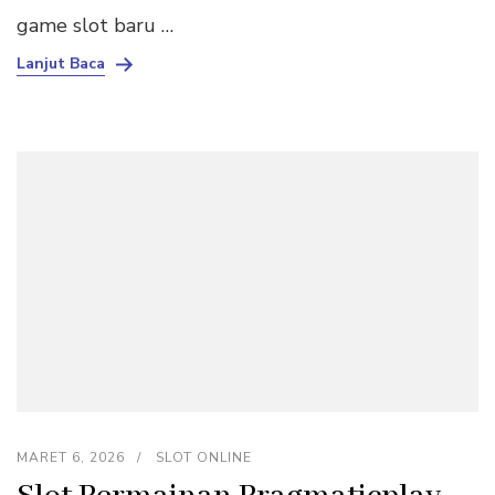
game slot baru …
Lanjut Baca
MARET 6, 2026
SLOT ONLINE