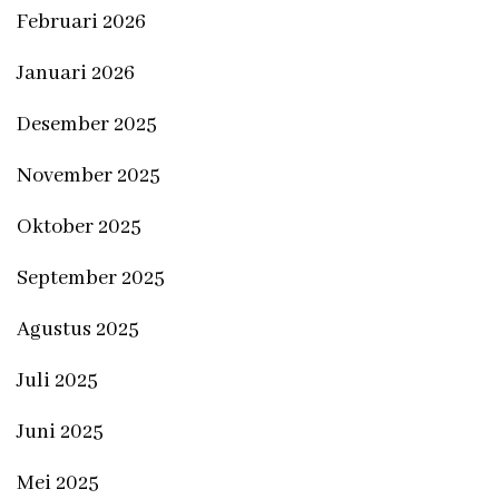
Februari 2026
Januari 2026
Desember 2025
November 2025
Oktober 2025
September 2025
Agustus 2025
Juli 2025
Juni 2025
Mei 2025