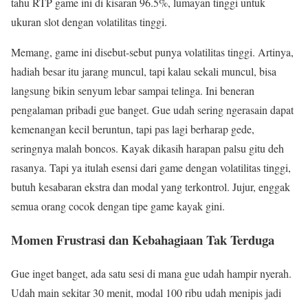
tahu RTP game ini di kisaran 96.5%, lumayan tinggi untuk
ukuran slot dengan volatilitas tinggi.
Memang, game ini disebut-sebut punya volatilitas tinggi. Artinya,
hadiah besar itu jarang muncul, tapi kalau sekali muncul, bisa
langsung bikin senyum lebar sampai telinga. Ini beneran
pengalaman pribadi gue banget. Gue udah sering ngerasain dapat
kemenangan kecil beruntun, tapi pas lagi berharap gede,
seringnya malah boncos. Kayak dikasih harapan palsu gitu deh
rasanya. Tapi ya itulah esensi dari game dengan volatilitas tinggi,
butuh kesabaran ekstra dan modal yang terkontrol. Jujur, enggak
semua orang cocok dengan tipe game kayak gini.
Momen Frustrasi dan Kebahagiaan Tak Terduga
Gue inget banget, ada satu sesi di mana gue udah hampir nyerah.
Udah main sekitar 30 menit, modal 100 ribu udah menipis jadi