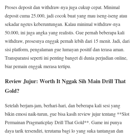
Proses deposit dan withdraw-nya juga cukup cepat. Minimal
deposit cuma 25.000, jadi cocok buat yang mau iseng-iseng atau
sekadar ngetes keberuntungan. Kalau minimal withdraw-nya
50.000, ini juga angka yang realistis. Gue pernah beberapa kali
withdraw, prosesnya enggak pernah lebih dari 15 menit. Jadi, dari
sisi platform, pengalaman gue lumayan positif dan terasa aman.
Transparansi seperti ini penting banget di dunia perjudian online,
biar pemain enggak merasa tertipu.
Review Jujur: Worth It Nggak Sih Main Drill That
Gold?
Setelah berjam-jam, berhari-hari, dan beberapa kali sesi yang
bikin emosi naik-turun, gue bisa kasih review jujur tentang **Slot
Permainan Pragmaticplay Drill That Gold**. Game ini punya
daya tarik tersendiri, terutama bagi lo yang suka tantangan dan