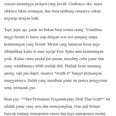
sensasi menunggu jackpot yang pecah. Grafisnya oke, suara
efeknya bikin semangat, dan tema tambang emasnya cukup
tergarap dengan baik.
Tapi, jujur aja, game ini bukan buat semua orang. Volatilitas
tinggi berarti lo harus siap dengan sesi-sesi panjang tanpa
kemenangan yang berarti. Modal yang lumayan besar juga
dibutuhkan kalau lo mau ngejar Free Spins atau kemenangan
gede. Kalau cuma modal pas-pasan, mending coba game lain
yang volatilitasnya lebih rendah deh. Hadiah besar memang
jarang, tapi pas dapet, rasanya *worth it* banget perjuangan
nungguinnya. Itulah yang membuat game ini punya penggemar
setia, termasuk gue.
Buat gue, **Slot Permainan Pragmaticplay Drill That Gold** ini
adalah game yang seru dan menegangkan. Gue jadi belajar
banyak tentang manajemen emosi dan juga manajemen modal.