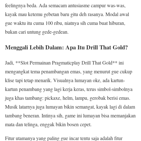
feelingnya beda. Ada semacam antusiasme campur was-was,
kayak mau ketemu gebetan baru gitu deh rasanya. Modal awal
gue waktu itu cuma 100 ribu, niatnya sih cuma buat hiburan,
bukan cari untung gede-gedean.
Menggali Lebih Dalam: Apa Itu Drill That Gold?
Jadi, **Slot Permainan Pragmaticplay Drill That Gold** ini
mengangkat tema penambangan emas, yang menurut gue cukup
klise tapi tetap menarik. Visualnya lumayan oke, ada kartun-
kartun penambang yang lagi kerja keras, terus simbol-simbolnya
juga khas tambang: pickaxe, helm, lampu, gerobak berisi emas.
Musik latarnya juga lumayan bikin semangat, kayak lagi di dalam
tambang beneran. Intinya sih, game ini lumayan bisa memanjakan
mata dan telinga, enggak bikin bosen cepet.
Fitur utamanya yang paling gue incar tentu saja adalah fitur