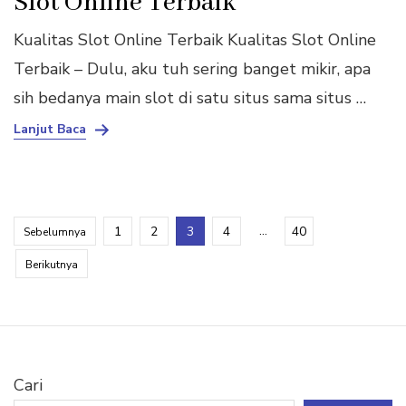
Slot Online Terbaik
Kualitas Slot Online Terbaik Kualitas Slot Online
Terbaik – Dulu, aku tuh sering banget mikir, apa
sih bedanya main slot di satu situs sama situs …
Lanjut Baca
Paginasi
Halaman
Halaman
Halaman
Halaman
…
Halaman
1
2
3
4
40
Sebelumnya
pos
Berikutnya
Cari