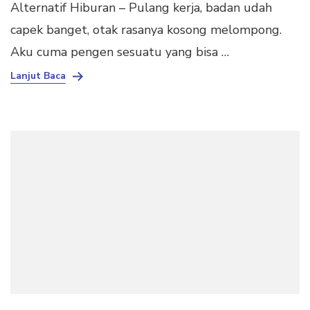
Alternatif Hiburan – Pulang kerja, badan udah
capek banget, otak rasanya kosong melompong.
Aku cuma pengen sesuatu yang bisa …
Lanjut Baca