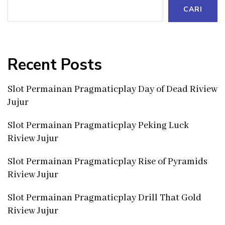
CARI
Recent Posts
Slot Permainan Pragmaticplay Day of Dead Riview
Jujur
Slot Permainan Pragmaticplay Peking Luck
Riview Jujur
Slot Permainan Pragmaticplay Rise of Pyramids
Riview Jujur
Slot Permainan Pragmaticplay Drill That Gold
Riview Jujur