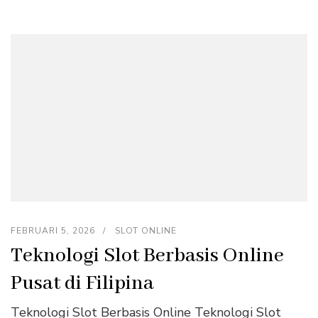
FEBRUARI 5, 2026
SLOT ONLINE
Teknologi Slot Berbasis Online
Pusat di Filipina
Teknologi Slot Berbasis Online Teknologi Slot