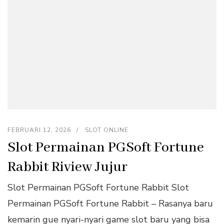
FEBRUARI 12, 2026
SLOT ONLINE
Slot Permainan PGSoft Fortune
Rabbit Riview Jujur
Slot Permainan PGSoft Fortune Rabbit Slot
Permainan PGSoft Fortune Rabbit – Rasanya baru
kemarin gue nyari-nyari game slot baru yang bisa