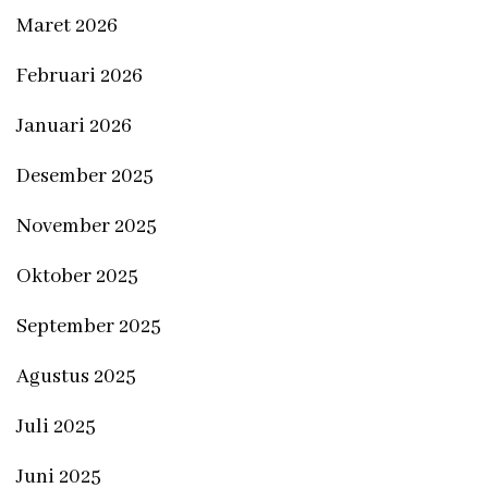
Maret 2026
Februari 2026
Januari 2026
Desember 2025
November 2025
Oktober 2025
September 2025
Agustus 2025
Juli 2025
Juni 2025