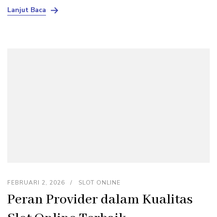
Lanjut Baca
FEBRUARI 2, 2026
SLOT ONLINE
Peran Provider dalam Kualitas