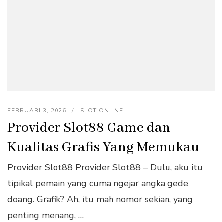
FEBRUARI 3, 2026
SLOT ONLINE
Provider Slot88 Game dan
Kualitas Grafis Yang Memukau
Provider Slot88 Provider Slot88 – Dulu, aku itu
tipikal pemain yang cuma ngejar angka gede
doang. Grafik? Ah, itu mah nomor sekian, yang
penting menang, …