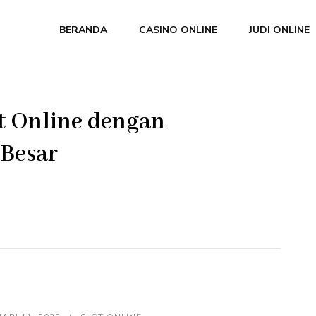
BERANDA
CASINO ONLINE
JUDI ONLINE
t Online dengan
Besar