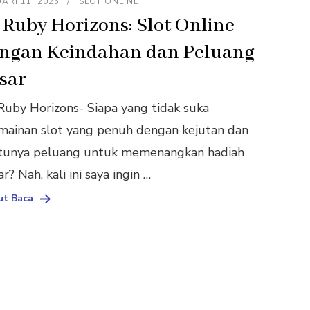
ARI 11, 2025
SLOT ONLINE
 Ruby Horizons: Slot Online
ngan Keindahan dan Peluang
sar
Ruby Horizons- Siapa yang tidak suka
mainan slot yang penuh dengan kejutan dan
tunya peluang untuk memenangkan hadiah
r? Nah, kali ini saya ingin …
ut Baca