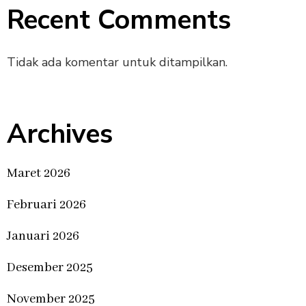
Recent Comments
Tidak ada komentar untuk ditampilkan.
Archives
Maret 2026
Februari 2026
Januari 2026
Desember 2025
November 2025