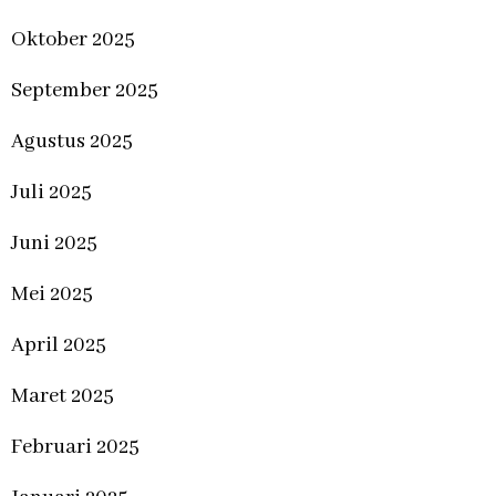
Oktober 2025
September 2025
Agustus 2025
Juli 2025
Juni 2025
Mei 2025
April 2025
Maret 2025
Februari 2025