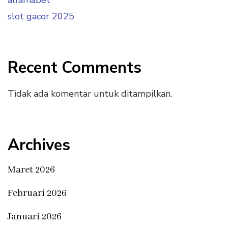
slot gacor 2025
Recent Comments
Tidak ada komentar untuk ditampilkan.
Archives
Maret 2026
Februari 2026
Januari 2026