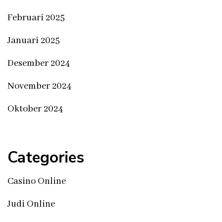
Februari 2025
Januari 2025
Desember 2024
November 2024
Oktober 2024
Categories
Casino Online
Judi Online