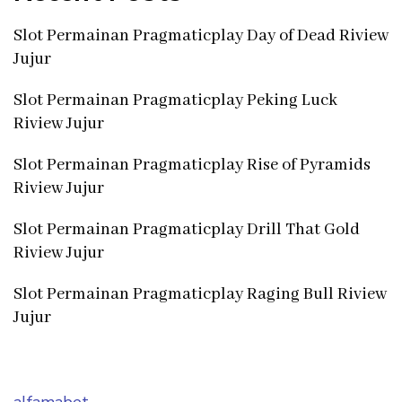
Slot Permainan Pragmaticplay Day of Dead Riview
Jujur
Slot Permainan Pragmaticplay Peking Luck
Riview Jujur
Slot Permainan Pragmaticplay Rise of Pyramids
Riview Jujur
Slot Permainan Pragmaticplay Drill That Gold
Riview Jujur
Slot Permainan Pragmaticplay Raging Bull Riview
Jujur
alfamabet