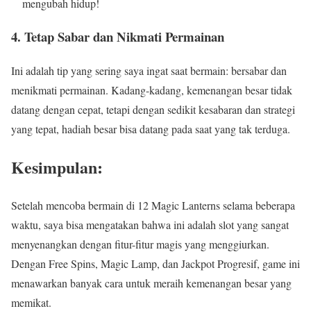
mengubah hidup!
4. Tetap Sabar dan Nikmati Permainan
Ini adalah tip yang sering saya ingat saat bermain: bersabar dan
menikmati permainan. Kadang-kadang, kemenangan besar tidak
datang dengan cepat, tetapi dengan sedikit kesabaran dan strategi
yang tepat, hadiah besar bisa datang pada saat yang tak terduga.
Kesimpulan:
Setelah mencoba bermain di 12 Magic Lanterns selama beberapa
waktu, saya bisa mengatakan bahwa ini adalah slot yang sangat
menyenangkan dengan fitur-fitur magis yang menggiurkan.
Dengan Free Spins, Magic Lamp, dan Jackpot Progresif, game ini
menawarkan banyak cara untuk meraih kemenangan besar yang
memikat.