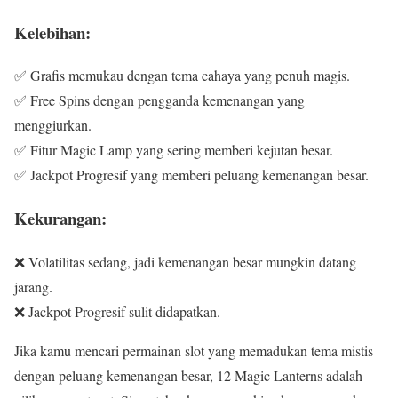
Kelebihan:
✅ Grafis memukau dengan tema cahaya yang penuh magis.
✅ Free Spins dengan pengganda kemenangan yang
menggiurkan.
✅ Fitur Magic Lamp yang sering memberi kejutan besar.
✅ Jackpot Progresif yang memberi peluang kemenangan besar.
Kekurangan:
❌ Volatilitas sedang, jadi kemenangan besar mungkin datang
jarang.
❌ Jackpot Progresif sulit didapatkan.
Jika kamu mencari permainan slot yang memadukan tema mistis
dengan peluang kemenangan besar, 12 Magic Lanterns adalah