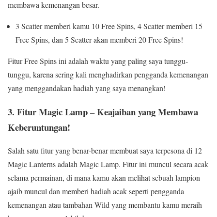
membawa kemenangan besar.
3 Scatter memberi kamu 10 Free Spins, 4 Scatter memberi 15
Free Spins, dan 5 Scatter akan memberi 20 Free Spins!
Fitur Free Spins ini adalah waktu yang paling saya tunggu-
tunggu, karena sering kali menghadirkan pengganda kemenangan
yang menggandakan hadiah yang saya menangkan!
3. Fitur Magic Lamp – Keajaiban yang Membawa
Keberuntungan!
Salah satu fitur yang benar-benar membuat saya terpesona di 12
Magic Lanterns adalah Magic Lamp. Fitur ini muncul secara acak
selama permainan, di mana kamu akan melihat sebuah lampion
ajaib muncul dan memberi hadiah acak seperti pengganda
kemenangan atau tambahan Wild yang membantu kamu meraih