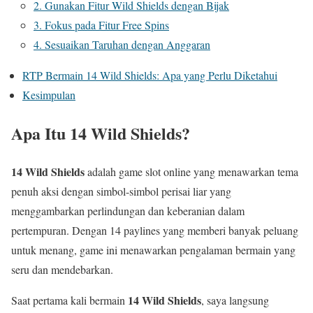
2. Gunakan Fitur Wild Shields dengan Bijak
3. Fokus pada Fitur Free Spins
4. Sesuaikan Taruhan dengan Anggaran
RTP Bermain 14 Wild Shields: Apa yang Perlu Diketahui
Kesimpulan
Apa Itu 14 Wild Shields?
14 Wild Shields
adalah game slot online yang menawarkan tema
penuh aksi dengan simbol-simbol perisai liar yang
menggambarkan perlindungan dan keberanian dalam
pertempuran. Dengan 14 paylines yang memberi banyak peluang
untuk menang, game ini menawarkan pengalaman bermain yang
seru dan mendebarkan.
14 Wild Shields
Saat pertama kali bermain
, saya langsung