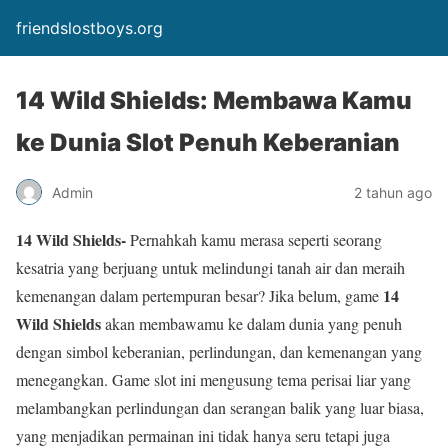
friendslostboys.org
14 Wild Shields: Membawa Kamu
ke Dunia Slot Penuh Keberanian
Admin
2 tahun ago
14 Wild Shields-
Pernahkah kamu merasa seperti seorang
kesatria yang berjuang untuk melindungi tanah air dan meraih
14
kemenangan dalam pertempuran besar? Jika belum, game
Wild Shields
akan membawamu ke dalam dunia yang penuh
dengan simbol keberanian, perlindungan, dan kemenangan yang
menegangkan. Game slot ini mengusung tema perisai liar yang
melambangkan perlindungan dan serangan balik yang luar biasa,
yang menjadikan permainan ini tidak hanya seru tetapi juga