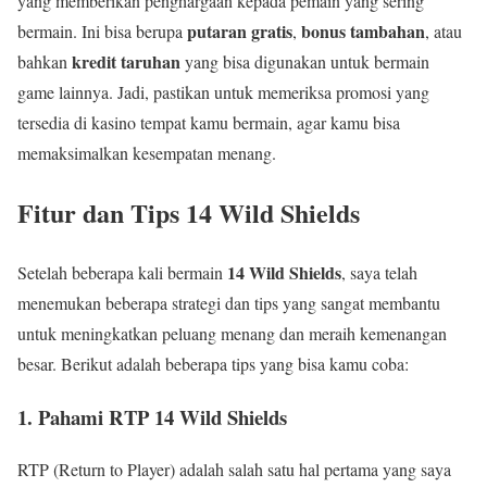
yang memberikan penghargaan kepada pemain yang sering
putaran gratis
bonus tambahan
bermain. Ini bisa berupa
,
, atau
kredit taruhan
bahkan
yang bisa digunakan untuk bermain
game lainnya. Jadi, pastikan untuk memeriksa promosi yang
tersedia di kasino tempat kamu bermain, agar kamu bisa
memaksimalkan kesempatan menang.
Fitur dan Tips 14 Wild Shields
14 Wild Shields
Setelah beberapa kali bermain
, saya telah
menemukan beberapa strategi dan tips yang sangat membantu
untuk meningkatkan peluang menang dan meraih kemenangan
besar. Berikut adalah beberapa tips yang bisa kamu coba:
1. Pahami RTP 14 Wild Shields
RTP (Return to Player) adalah salah satu hal pertama yang saya