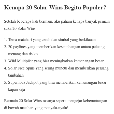
Kenapa 20 Solar Wins Begitu Populer?
Setelah beberapa kali bermain, aku paham kenapa banyak pemain
suka 20 Solar Wins.
Tema matahari yang cerah dan simbol yang berkilauan
20 paylines yang memberikan keseimbangan antara peluang
menang dan risiko
Wild Multiplier yang bisa meningkatkan kemenangan besar
Solar Free Spins yang sering muncul dan memberikan peluang
tambahan
Supernova Jackpot yang bisa memberikan kemenangan besar
kapan saja
Bermain 20 Solar Wins rasanya seperti mengejar keberuntungan
di bawah matahari yang menyala-nyala!