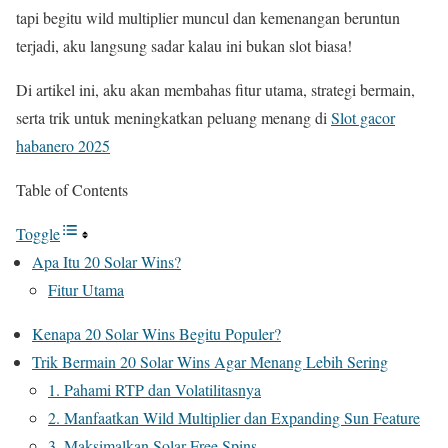
tapi begitu wild multiplier muncul dan kemenangan beruntun
terjadi, aku langsung sadar kalau ini bukan slot biasa!
Di artikel ini, aku akan membahas fitur utama, strategi bermain,
serta trik untuk meningkatkan peluang menang di
Slot gacor
habanero 2025
Table of Contents
Toggle
Apa Itu 20 Solar Wins?
Fitur Utama
Kenapa 20 Solar Wins Begitu Populer?
Trik Bermain 20 Solar Wins Agar Menang Lebih Sering
1. Pahami RTP dan Volatilitasnya
2. Manfaatkan Wild Multiplier dan Expanding Sun Feature
3. Maksimalkan Solar Free Spins