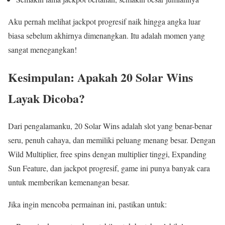
Aku pernah melihat jackpot progresif naik hingga angka luar
biasa sebelum akhirnya dimenangkan. Itu adalah momen yang
sangat menegangkan!
Kesimpulan: Apakah 20 Solar Wins
Layak Dicoba?
Dari pengalamanku, 20 Solar Wins adalah slot yang benar-benar
seru, penuh cahaya, dan memiliki peluang menang besar. Dengan
Wild Multiplier, free spins dengan multiplier tinggi, Expanding
Sun Feature, dan jackpot progresif, game ini punya banyak cara
untuk memberikan kemenangan besar.
Jika ingin mencoba permainan ini, pastikan untuk: