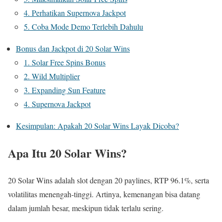
4. Perhatikan Supernova Jackpot
5. Coba Mode Demo Terlebih Dahulu
Bonus dan Jackpot di 20 Solar Wins
1. Solar Free Spins Bonus
2. Wild Multiplier
3. Expanding Sun Feature
4. Supernova Jackpot
Kesimpulan: Apakah 20 Solar Wins Layak Dicoba?
Apa Itu 20 Solar Wins?
20 Solar Wins adalah slot dengan 20 paylines, RTP 96.1%, serta
volatilitas menengah-tinggi. Artinya, kemenangan bisa datang
dalam jumlah besar, meskipun tidak terlalu sering.