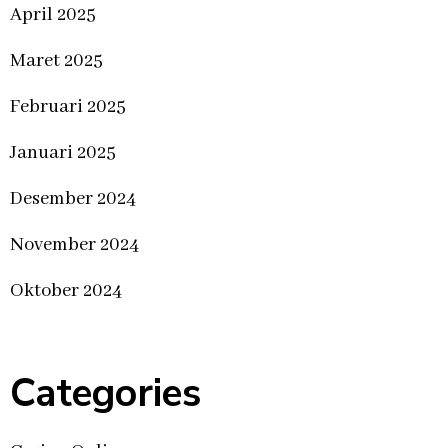
April 2025
Maret 2025
Februari 2025
Januari 2025
Desember 2024
November 2024
Oktober 2024
Categories