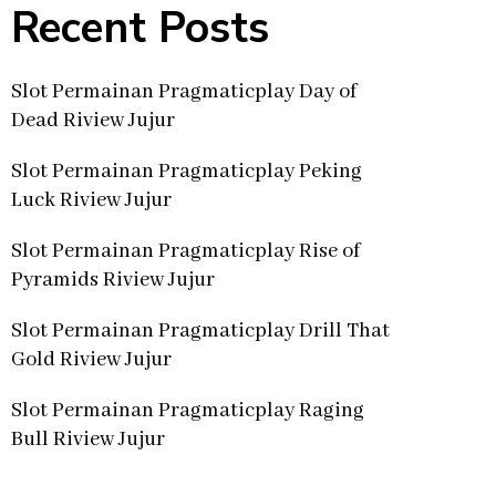
Recent Posts
Slot Permainan Pragmaticplay Day of
Dead Riview Jujur
Slot Permainan Pragmaticplay Peking
Luck Riview Jujur
Slot Permainan Pragmaticplay Rise of
Pyramids Riview Jujur
Slot Permainan Pragmaticplay Drill That
Gold Riview Jujur
Slot Permainan Pragmaticplay Raging
Bull Riview Jujur