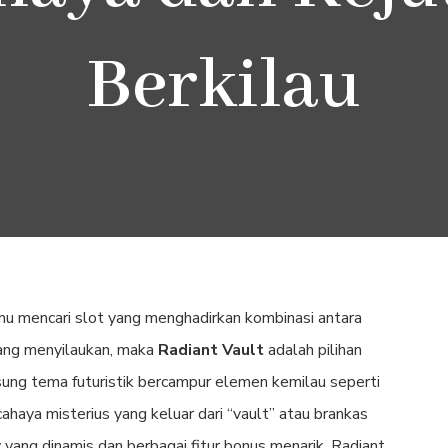
Berkilau
mu mencari slot yang menghadirkan kombinasi antara
ang menyilaukan, maka
Radiant Vault
adalah pilihan
sung tema futuristik bercampur elemen kemilau seperti
ahaya misterius yang keluar dari “vault” atau brankas
yang dinamis dan berbagai fitur bonus menarik, Radiant