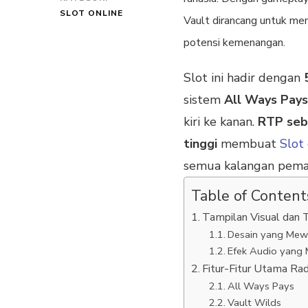
SLOT ONLINE
Vault dirancang untuk me
potensi kemenangan.
Slot ini hadir dengan
sistem
All Ways Pays
kiri ke kanan.
RTP seb
tinggi
membuat
Slot
semua kalangan pema
Table of Content
Tampilan Visual dan 
Desain yang Mew
Efek Audio yang
Fitur-Fitur Utama Rad
All Ways Pays
Vault Wilds