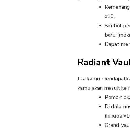
Kemenanga
x10.
Simbol pe
baru (meka
Dapat mem
Radiant Vau
Jika kamu mendapatka
kamu akan masuk ke 
Pemain aka
Di dalamn
(hingga x1
Grand Vau