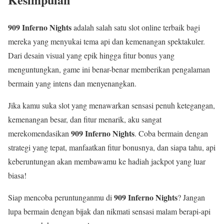
909 Inferno Nights
adalah salah satu slot online terbaik bagi
mereka yang menyukai tema api dan kemenangan spektakuler.
Dari desain visual yang epik hingga fitur bonus yang
menguntungkan, game ini benar-benar memberikan pengalaman
bermain yang intens dan menyenangkan.
Jika kamu suka slot yang menawarkan sensasi penuh ketegangan,
kemenangan besar, dan fitur menarik, aku sangat
909 Inferno Nights
merekomendasikan
. Coba bermain dengan
strategi yang tepat, manfaatkan fitur bonusnya, dan siapa tahu, api
keberuntungan akan membawamu ke hadiah jackpot yang luar
biasa!
909 Inferno Nights
Siap mencoba peruntunganmu di
? Jangan
lupa bermain dengan bijak dan nikmati sensasi malam berapi-api