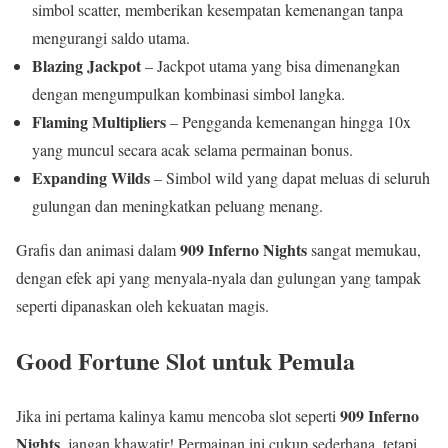
simbol scatter, memberikan kesempatan kemenangan tanpa
mengurangi saldo utama.
Blazing Jackpot
– Jackpot utama yang bisa dimenangkan
dengan mengumpulkan kombinasi simbol langka.
Flaming Multipliers
– Pengganda kemenangan hingga 10x
yang muncul secara acak selama permainan bonus.
Expanding Wilds
– Simbol wild yang dapat meluas di seluruh
gulungan dan meningkatkan peluang menang.
909 Inferno Nights
Grafis dan animasi dalam
sangat memukau,
dengan efek api yang menyala-nyala dan gulungan yang tampak
seperti dipanaskan oleh kekuatan magis.
Good Fortune Slot untuk Pemula
909 Inferno
Jika ini pertama kalinya kamu mencoba slot seperti
Nights
, jangan khawatir! Permainan ini cukup sederhana, tetapi