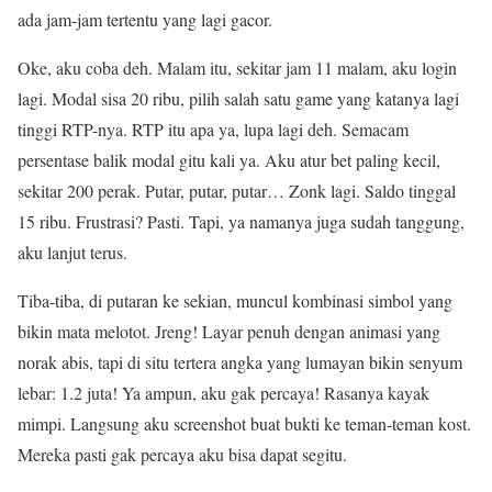
ada jam-jam tertentu yang lagi gacor.
Oke, aku coba deh. Malam itu, sekitar jam 11 malam, aku login
lagi. Modal sisa 20 ribu, pilih salah satu game yang katanya lagi
tinggi RTP-nya. RTP itu apa ya, lupa lagi deh. Semacam
persentase balik modal gitu kali ya. Aku atur bet paling kecil,
sekitar 200 perak. Putar, putar, putar… Zonk lagi. Saldo tinggal
15 ribu. Frustrasi? Pasti. Tapi, ya namanya juga sudah tanggung,
aku lanjut terus.
Tiba-tiba, di putaran ke sekian, muncul kombinasi simbol yang
bikin mata melotot. Jreng! Layar penuh dengan animasi yang
norak abis, tapi di situ tertera angka yang lumayan bikin senyum
lebar: 1.2 juta! Ya ampun, aku gak percaya! Rasanya kayak
mimpi. Langsung aku screenshot buat bukti ke teman-teman kost.
Mereka pasti gak percaya aku bisa dapat segitu.