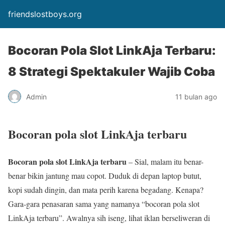
friendslostboys.org
Bocoran Pola Slot LinkAja Terbaru:
8 Strategi Spektakuler Wajib Coba
Admin
11 bulan ago
Bocoran pola slot LinkAja terbaru
Bocoran pola slot LinkAja terbaru
– Sial, malam itu benar-
benar bikin jantung mau copot. Duduk di depan laptop butut,
kopi sudah dingin, dan mata perih karena begadang. Kenapa?
Gara-gara penasaran sama yang namanya “bocoran pola slot
LinkAja terbaru”. Awalnya sih iseng, lihat iklan berseliweran di