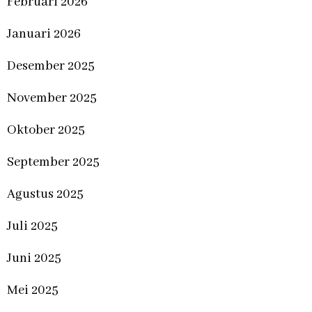
Februari 2026
Januari 2026
Desember 2025
November 2025
Oktober 2025
September 2025
Agustus 2025
Juli 2025
Juni 2025
Mei 2025