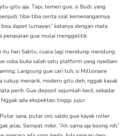
gitu-gitu aja. Tapi, temen gue, si Budi, yang
enjudi, tiba-tiba cerita soal kemenangannya.
il, bisa dapet lumayan,” katanya dengan mata
asa penasaran gue mulai menggelitik.
i itu hari Sabtu, cuaca lagi mendung-mendung
ue coba buka salah satu platform yang nyediain
ming. Langsung gue cari tuh, si Millionaire
a cukup menarik, modern gitu deh, nggak kayak
mata perih. Gue deposit sejumlah kecil, sekadar
Nggak ada ekspektasi tinggi, jujur.
Putar sana, putar sini, saldo gue kayak roller
gak jelas. Sempat mikir, “Ah, sama aja boong nih.”
ue ngerasa ada yang beda. Ada sensasi deg-