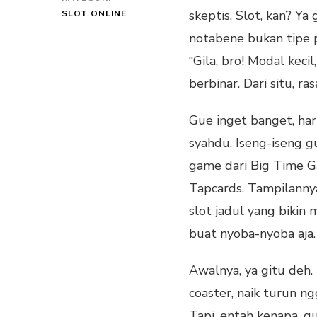
skeptis. Slot, kan? Ya 
SLOT ONLINE
notabene bukan tipe p
“Gila, bro! Modal kec
berbinar. Dari situ, r
Gue inget banget, har
syahdu. Iseng-iseng g
game dari Big Time Ga
Tapcards. Tampilanny
slot jadul yang bikin 
buat nyoba-nyoba aja. 
Awalnya, ya gitu deh. 
coaster, naik turun ng
Tapi, entah kenapa, g