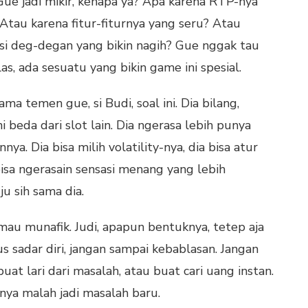
 Gue jadi mikir, kenapa ya? Apa karena RTP-nya
Atau karena fitur-fiturnya yang seru? Atau
si deg-degan yang bikin nagih? Gue nggak tau
elas, ada sesuatu yang bikin game ini spesial.
a temen gue, si Budi, soal ini. Dia bilang,
ni beda dari slot lain. Dia ngerasa lebih punya
ya. Dia bisa milih volatility-nya, dia bisa atur
bisa ngerasain sensasi menang yang lebih
u sih sama dia.
mau munafik. Judi, apapun bentuknya, tetep aja
rus sadar diri, jangan sampai kebablasan. Jangan
buat lari dari masalah, atau buat cari uang instan.
anya malah jadi masalah baru.