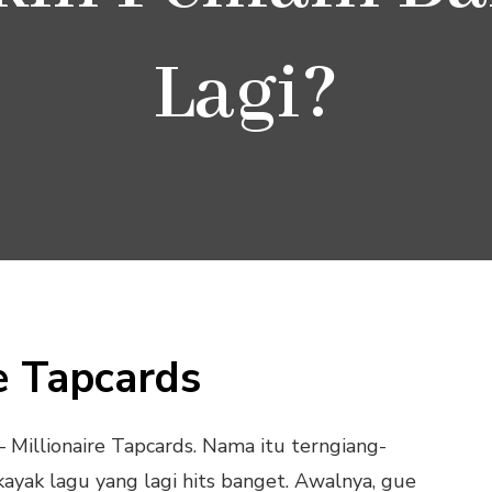
Lagi?
re Tapcards
 Millionaire Tapcards. Nama itu terngiang-
kayak lagu yang lagi hits banget. Awalnya, gue