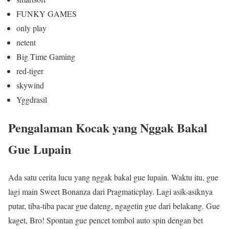
FUNKY GAMES
only play
netent
Big Time Gaming
red-tiger
skywind
Yggdrasil
Pengalaman Kocak yang Nggak Bakal
Gue Lupain
Ada satu cerita lucu yang nggak bakal gue lupain. Waktu itu, gue
lagi main Sweet Bonanza dari Pragmaticplay. Lagi asik-asiknya
putar, tiba-tiba pacar gue dateng, ngagetin gue dari belakang. Gue
kaget, Bro! Spontan gue pencet tombol auto spin dengan bet