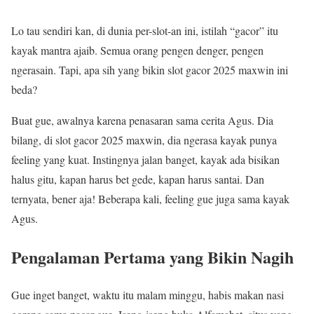
Lo tau sendiri kan, di dunia per-slot-an ini, istilah “gacor” itu
kayak mantra ajaib. Semua orang pengen denger, pengen
ngerasain. Tapi, apa sih yang bikin slot gacor 2025 maxwin ini
beda?
Buat gue, awalnya karena penasaran sama cerita Agus. Dia
bilang, di slot gacor 2025 maxwin, dia ngerasa kayak punya
feeling yang kuat. Instingnya jalan banget, kayak ada bisikan
halus gitu, kapan harus bet gede, kapan harus santai. Dan
ternyata, bener aja! Beberapa kali, feeling gue juga sama kayak
Agus.
Pengalaman Pertama yang Bikin Nagih
Gue inget banget, waktu itu malam minggu, habis makan nasi