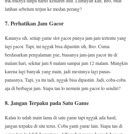
trik-triknya tanpa harus keluarin duit. Lumayan kan, Bro, buat
latihan sebelum terjun ke medan perang?
7. Perhatikan Jam Gacor
Katanya sih, setiap game slot gacor punya jam-jam tertentu yang
lagi gacor. Tapi, ini nggak bisa dipastiin sih, Bro. Cuma
berdasarkan pengalaman gue, biasanya jam-jam gacor itu di
malam hari, sekitar jam 8 malam sampai jam 12 malam. Mungkin
karena lagi banyak yang main, jadi mesinnya lagi panas-
panasnya. Tapi, ya itu tadi, nggak bisa dipastiin. Jadi, coba-coba
aja di berbagai jam. Siapa tau lo nemuin jam gacor lo sendiri?
8. Jangan Terpaku pada Satu Game
Kalau lo udah main lama di satu game tapi nggak ada hasil,
jangan terpaku di situ terus. Coba ganti game lain. Siapa tau di