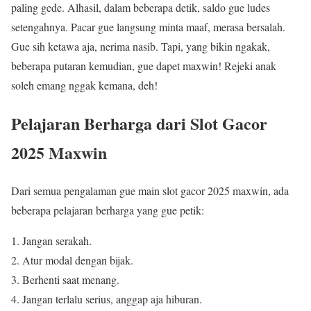
paling gede. Alhasil, dalam beberapa detik, saldo gue ludes
setengahnya. Pacar gue langsung minta maaf, merasa bersalah.
Gue sih ketawa aja, nerima nasib. Tapi, yang bikin ngakak,
beberapa putaran kemudian, gue dapet maxwin! Rejeki anak
soleh emang nggak kemana, deh!
Pelajaran Berharga dari Slot Gacor
2025 Maxwin
Dari semua pengalaman gue main slot gacor 2025 maxwin, ada
beberapa pelajaran berharga yang gue petik:
Jangan serakah.
Atur modal dengan bijak.
Berhenti saat menang.
Jangan terlalu serius, anggap aja hiburan.