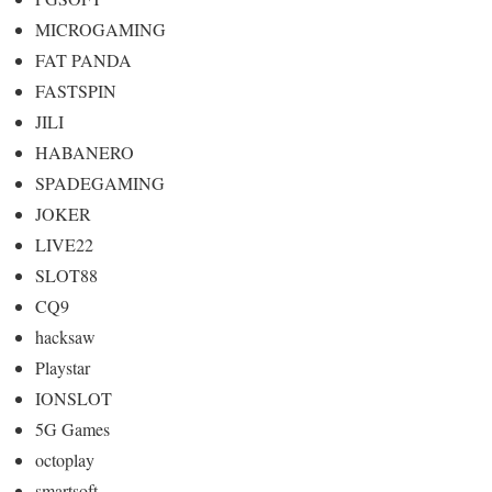
MICROGAMING
FAT PANDA
FASTSPIN
JILI
HABANERO
SPADEGAMING
JOKER
LIVE22
SLOT88
CQ9
hacksaw
Playstar
IONSLOT
5G Games
octoplay
smartsoft