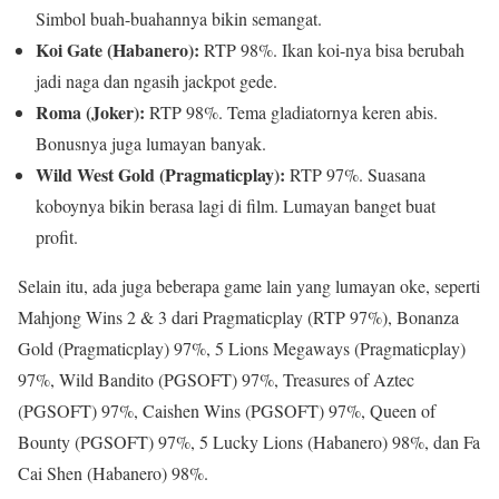
Simbol buah-buahannya bikin semangat.
Koi Gate (Habanero):
RTP 98%. Ikan koi-nya bisa berubah
jadi naga dan ngasih jackpot gede.
Roma (Joker):
RTP 98%. Tema gladiatornya keren abis.
Bonusnya juga lumayan banyak.
Wild West Gold (Pragmaticplay):
RTP 97%. Suasana
koboynya bikin berasa lagi di film. Lumayan banget buat
profit.
Selain itu, ada juga beberapa game lain yang lumayan oke, seperti
Mahjong Wins 2 & 3 dari Pragmaticplay (RTP 97%), Bonanza
Gold (Pragmaticplay) 97%, 5 Lions Megaways (Pragmaticplay)
97%, Wild Bandito (PGSOFT) 97%, Treasures of Aztec
(PGSOFT) 97%, Caishen Wins (PGSOFT) 97%, Queen of
Bounty (PGSOFT) 97%, 5 Lucky Lions (Habanero) 98%, dan Fa
Cai Shen (Habanero) 98%.