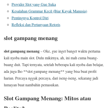
Provider Slot yang Gue Suka
Kesalahan Grammar Kecil (Biar Kayak Manusia)
Pentingnya Kontrol Diri
Refleksi dan Pertanyaan Retoris
slot gampang menang
slot gampang menang
– Oke, gue inget banget waktu pertama
kali nyoba main slot. Dulu mikirnya, ah, ini mah cuma buang-
buang duit. Tapi ternyata, setelah beberapa kali nyoba dan belajar,
ada juga lho **slot gampang menang** yang bisa buat profit
harian. Percaya nggak percaya, dari iseng-iseng, sekarang jadi
lumayan buat nambahin pemasukan.
Slot Gampang Menang: Mitos atau