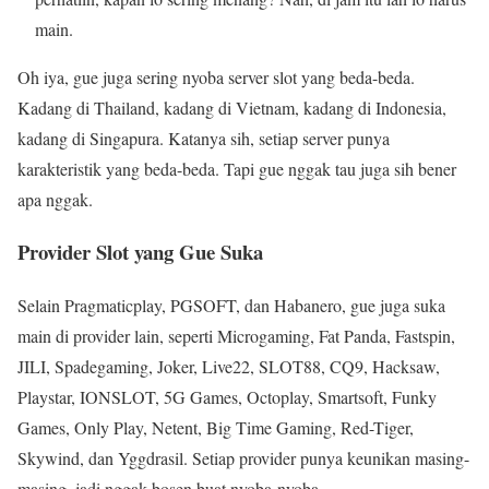
main.
Oh iya, gue juga sering nyoba server slot yang beda-beda.
Kadang di Thailand, kadang di Vietnam, kadang di Indonesia,
kadang di Singapura. Katanya sih, setiap server punya
karakteristik yang beda-beda. Tapi gue nggak tau juga sih bener
apa nggak.
Provider Slot yang Gue Suka
Selain Pragmaticplay, PGSOFT, dan Habanero, gue juga suka
main di provider lain, seperti Microgaming, Fat Panda, Fastspin,
JILI, Spadegaming, Joker, Live22, SLOT88, CQ9, Hacksaw,
Playstar, IONSLOT, 5G Games, Octoplay, Smartsoft, Funky
Games, Only Play, Netent, Big Time Gaming, Red-Tiger,
Skywind, dan Yggdrasil. Setiap provider punya keunikan masing-
masing, jadi nggak bosen buat nyoba-nyoba.