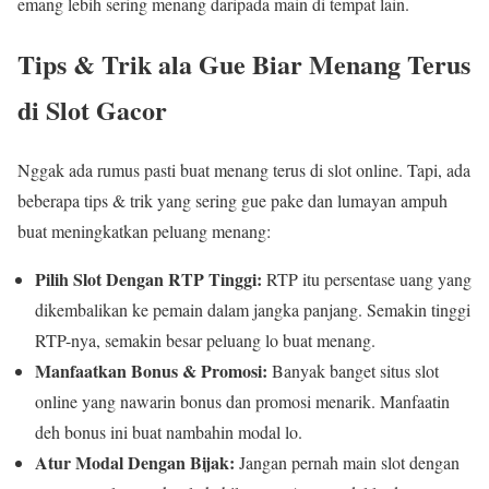
emang lebih sering menang daripada main di tempat lain.
Tips & Trik ala Gue Biar Menang Terus
di Slot Gacor
Nggak ada rumus pasti buat menang terus di slot online. Tapi, ada
beberapa tips & trik yang sering gue pake dan lumayan ampuh
buat meningkatkan peluang menang:
Pilih Slot Dengan RTP Tinggi:
RTP itu persentase uang yang
dikembalikan ke pemain dalam jangka panjang. Semakin tinggi
RTP-nya, semakin besar peluang lo buat menang.
Manfaatkan Bonus & Promosi:
Banyak banget situs slot
online yang nawarin bonus dan promosi menarik. Manfaatin
deh bonus ini buat nambahin modal lo.
Atur Modal Dengan Bijak:
Jangan pernah main slot dengan