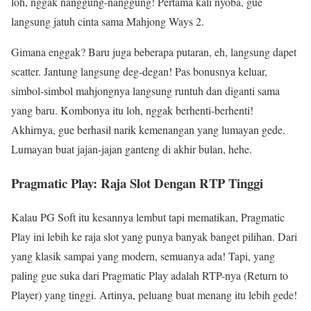
loh, nggak nanggung-nanggung! Pertama kali nyoba, gue
langsung jatuh cinta sama Mahjong Ways 2.
Gimana enggak? Baru juga beberapa putaran, eh, langsung dapet
scatter. Jantung langsung deg-degan! Pas bonusnya keluar,
simbol-simbol mahjongnya langsung runtuh dan diganti sama
yang baru. Kombonya itu loh, nggak berhenti-berhenti!
Akhirnya, gue berhasil narik kemenangan yang lumayan gede.
Lumayan buat jajan-jajan ganteng di akhir bulan, hehe.
Pragmatic Play: Raja Slot Dengan RTP Tinggi
Kalau PG Soft itu kesannya lembut tapi mematikan, Pragmatic
Play ini lebih ke raja slot yang punya banyak banget pilihan. Dari
yang klasik sampai yang modern, semuanya ada! Tapi, yang
paling gue suka dari Pragmatic Play adalah RTP-nya (Return to
Player) yang tinggi. Artinya, peluang buat menang itu lebih gede!