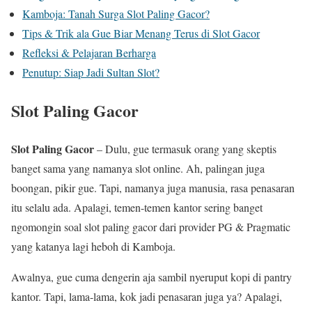
Kamboja: Tanah Surga Slot Paling Gacor?
Tips & Trik ala Gue Biar Menang Terus di Slot Gacor
Refleksi & Pelajaran Berharga
Penutup: Siap Jadi Sultan Slot?
Slot Paling Gacor
Slot Paling Gacor
– Dulu, gue termasuk orang yang skeptis
banget sama yang namanya slot online. Ah, palingan juga
boongan, pikir gue. Tapi, namanya juga manusia, rasa penasaran
itu selalu ada. Apalagi, temen-temen kantor sering banget
ngomongin soal slot paling gacor dari provider PG & Pragmatic
yang katanya lagi heboh di Kamboja.
Awalnya, gue cuma dengerin aja sambil nyeruput kopi di pantry
kantor. Tapi, lama-lama, kok jadi penasaran juga ya? Apalagi,