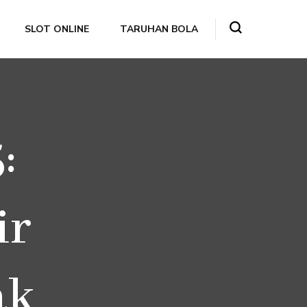
SLOT ONLINE
TARUHAN BOLA
:
ir
ak