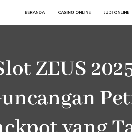
BERANDA
CASINO ONLINE
JUDI ONLINE
Slot ZEUS 2025
uncangan Pet
ackpot yang T