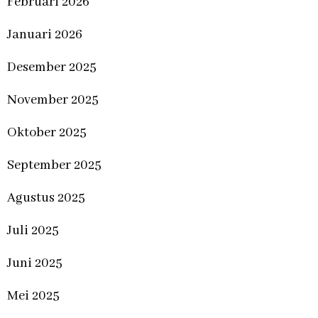
Februari 2026
Januari 2026
Desember 2025
November 2025
Oktober 2025
September 2025
Agustus 2025
Juli 2025
Juni 2025
Mei 2025