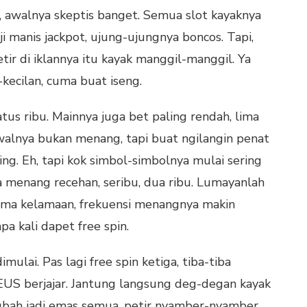
awalnya skeptis banget. Semua slot kayaknya
anji manis jackpot, ujung-ujungnya boncos. Tapi,
tir di iklannya itu kayak manggil-manggil. Ya
-kecilan, cuma buat iseng.
us ribu. Mainnya juga bet paling rendah, lima
walnya bukan menang, tapi buat ngilangin penat
ing. Eh, tapi kok simbol-simbolnya mulai sering
 menang recehan, seribu, dua ribu. Lumayanlah
 lama kelamaan, frekuensi menangnya makin
pa kali dapet free spin.
imulai. Pas lagi free spin ketiga, tiba-tiba
EUS berjajar. Jantung langsung deg-degan kayak
ubah jadi emas semua, petir nyamber-nyamber.