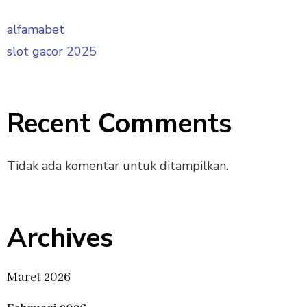
alfamabet
slot gacor 2025
Recent Comments
Tidak ada komentar untuk ditampilkan.
Archives
Maret 2026