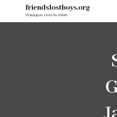
Lompat
friendslostboys.org
ke
Walaupun cinta itu indah
konten
(Tekan
Enter)
G
J