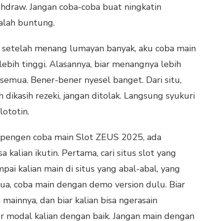
hdraw. Jangan coba-coba buat ningkatin
alah buntung.
n, setelah menang lumayan banyak, aku coba main
lebih tinggi. Alasannya, biar menangnya lebih
 semua. Bener-bener nyesel banget. Dari situ,
h dikasih rezeki, jangan ditolak. Langsung syukuri
lototin.
g pengen coba main Slot ZEUS 2025, ada
a kalian ikutin. Pertama, cari situs slot yang
pai kalian main di situs yang abal-abal, yang
ua, coba main dengan demo version dulu. Biar
 mainnya, dan biar kalian bisa ngerasain
tur modal kalian dengan baik. Jangan main dengan