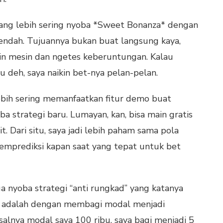
rang lebih sering nyoba *Sweet Bonanza* dengan
rendah. Tujuannya bukan buat langsung kaya,
sin mesin dan ngetes keberuntungan. Kalau
u deh, saya naikin bet-nya pelan-pelan.
 lebih sering memanfaatkan fitur demo buat
ba strategi baru. Lumayan, kan, bisa main gratis
t. Dari situ, saya jadi lebih paham sama pola
emprediksi kapan saat yang tepat untuk bet
ga nyoba strategi “anti rungkad” yang katanya
a adalah dengan membagi modal menjadi
isalnya modal saya 100 ribu, saya bagi menjadi 5