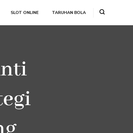
SLOT ONLINE
TARUHAN BOLA
nti
tegi
ng