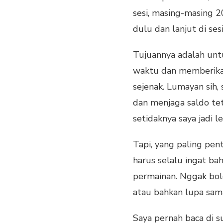
sesi, masing-masing 20
dulu dan lanjut di ses
Tujuannya adalah unt
waktu dan memberikan 
sejenak. Lumayan sih, 
dan menjaga saldo tet
setidaknya saya jadi 
Tapi, yang paling pent
harus selalu ingat b
permainan. Nggak bole
atau bahkan lupa sam
Saya pernah baca di s