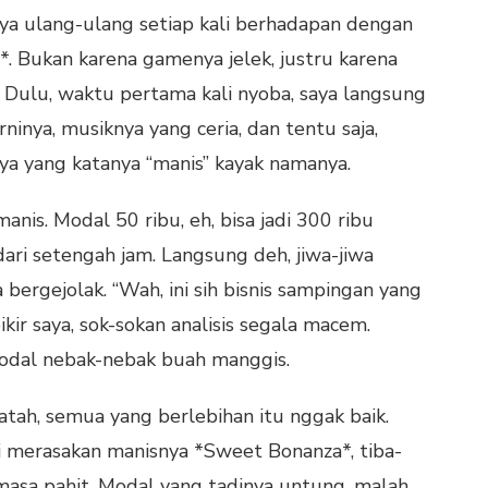
ya ulang-ulang setiap kali berhadapan dengan
. Bukan karena gamenya jelek, justru karena
! Dulu, waktu pertama kali nyoba, saya langsung
ninya, musiknya yang ceria, dan tentu saja,
a yang katanya “manis” kayak namanya.
nis. Modal 50 ribu, eh, bisa jadi 300 ribu
ri setengah jam. Langsung deh, jiwa-jiwa
 bergejolak. “Wah, ini sih bisnis sampingan yang
ikir saya, sok-sokan analisis segala macem.
odal nebak-nebak buah manggis.
patah, semua yang berlebihan itu nggak baik.
i merasakan manisnya *Sweet Bonanza*, tiba-
masa pahit. Modal yang tadinya untung, malah