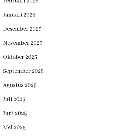
Februari 2026
Januari 2026
Desember 2025
November 2025
Oktober 2025
September 2025
Agustus 2025
Juli 2025
Juni 2025
Mei 2025