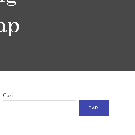
ap
Cari
CARI