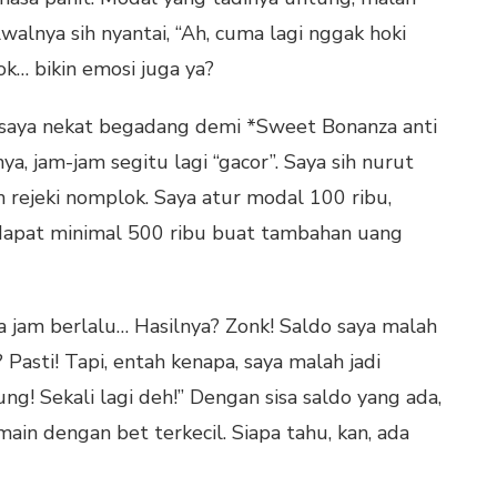
walnya sih nyantai, “Ah, cuma lagi nggak hoki
ok… bikin emosi juga ya?
saya nekat begadang demi *Sweet Bonanza anti
a, jam-jam segitu lagi “gacor”. Saya sih nurut
n rejeki nomplok. Saya atur modal 100 ribu,
dapat minimal 500 ribu buat tambahan uang
 jam berlalu… Hasilnya? Zonk! Saldo saya malah
? Pasti! Tapi, entah kenapa, saya malah jadi
ng! Sekali lagi deh!” Dengan sisa saldo yang ada,
ain dengan bet terkecil. Siapa tahu, kan, ada