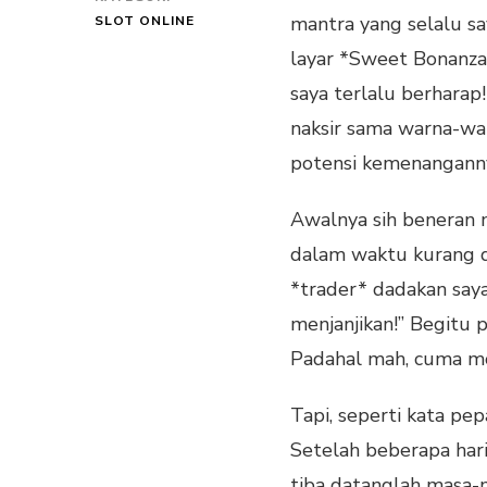
mantra yang selalu sa
SLOT ONLINE
layar *Sweet Bonanza*
saya terlalu berharap
naksir sama warna-war
potensi kemenanganny
Awalnya sih beneran ma
dalam waktu kurang da
*trader* dadakan saya
menjanjikan!” Begitu p
Padahal mah, cuma m
Tapi, seperti kata pe
Setelah beberapa har
tiba datanglah masa-