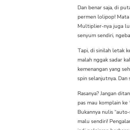
Dan benar saja, di pu
permen lolipop! Mata s
Multiplier-nya juga l
senyum sendiri, ngeb
Tapi, di sinilah letak 
malah nggak sadar kala
kemenangan yang seha
spin selanjutnya. Dan s
Rasanya? Jangan ditany
pas mau komplain ke *
Bukannya nulis “auto-sp
malu sendiri! Pengal