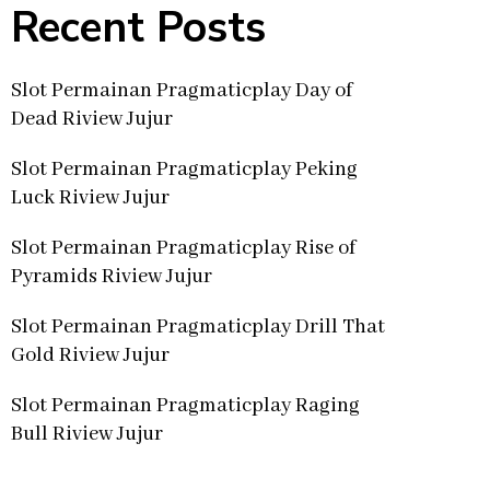
Recent Posts
Slot Permainan Pragmaticplay Day of
Dead Riview Jujur
Slot Permainan Pragmaticplay Peking
Luck Riview Jujur
Slot Permainan Pragmaticplay Rise of
Pyramids Riview Jujur
Slot Permainan Pragmaticplay Drill That
Gold Riview Jujur
Slot Permainan Pragmaticplay Raging
Bull Riview Jujur