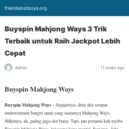
friendslostboys.org
Buyspin Mahjong Ways 3 Trik
Terbaik untuk Raih Jackpot Lebih
Cepat
Admin
11 bulan ago
Buyspin Mahjong Ways
Buyspin Mahjong Ways
– Sejujurnya, dulu aku sempat
underestimate banget sama yang namanya Mahjong Ways.
Mikirnya, ah, paling juga slot biasa. Tapi, pas pertama kali nyoba
Buyspin Mahjong Ways, langsung kena mental. Beneran, deh!