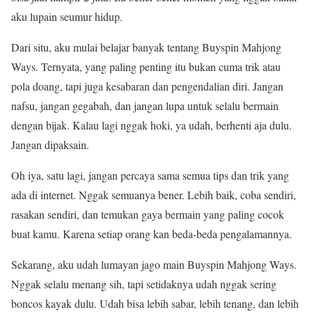
aku lupain seumur hidup.
Dari situ, aku mulai belajar banyak tentang Buyspin Mahjong
Ways. Ternyata, yang paling penting itu bukan cuma trik atau
pola doang, tapi juga kesabaran dan pengendalian diri. Jangan
nafsu, jangan gegabah, dan jangan lupa untuk selalu bermain
dengan bijak. Kalau lagi nggak hoki, ya udah, berhenti aja dulu.
Jangan dipaksain.
Oh iya, satu lagi, jangan percaya sama semua tips dan trik yang
ada di internet. Nggak semuanya bener. Lebih baik, coba sendiri,
rasakan sendiri, dan temukan gaya bermain yang paling cocok
buat kamu. Karena setiap orang kan beda-beda pengalamannya.
Sekarang, aku udah lumayan jago main Buyspin Mahjong Ways.
Nggak selalu menang sih, tapi setidaknya udah nggak sering
boncos kayak dulu. Udah bisa lebih sabar, lebih tenang, dan lebih