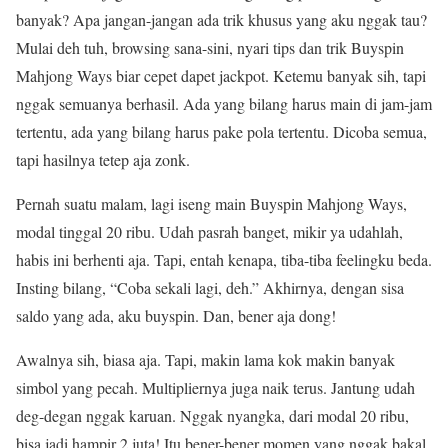
banyak? Apa jangan-jangan ada trik khusus yang aku nggak tau?
Mulai deh tuh, browsing sana-sini, nyari tips dan trik Buyspin
Mahjong Ways biar cepet dapet jackpot. Ketemu banyak sih, tapi
nggak semuanya berhasil. Ada yang bilang harus main di jam-jam
tertentu, ada yang bilang harus pake pola tertentu. Dicoba semua,
tapi hasilnya tetep aja zonk.
Pernah suatu malam, lagi iseng main Buyspin Mahjong Ways,
modal tinggal 20 ribu. Udah pasrah banget, mikir ya udahlah,
habis ini berhenti aja. Tapi, entah kenapa, tiba-tiba feelingku beda.
Insting bilang, “Coba sekali lagi, deh.” Akhirnya, dengan sisa
saldo yang ada, aku buyspin. Dan, bener aja dong!
Awalnya sih, biasa aja. Tapi, makin lama kok makin banyak
simbol yang pecah. Multipliernya juga naik terus. Jantung udah
deg-degan nggak karuan. Nggak nyangka, dari modal 20 ribu,
bisa jadi hampir 2 juta! Itu bener-bener momen yang nggak bakal