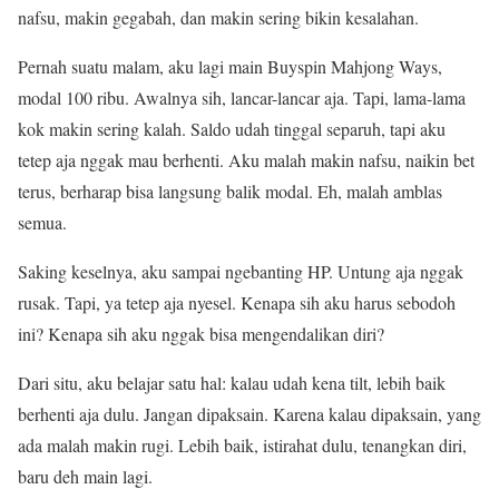
nafsu, makin gegabah, dan makin sering bikin kesalahan.
Pernah suatu malam, aku lagi main Buyspin Mahjong Ways,
modal 100 ribu. Awalnya sih, lancar-lancar aja. Tapi, lama-lama
kok makin sering kalah. Saldo udah tinggal separuh, tapi aku
tetep aja nggak mau berhenti. Aku malah makin nafsu, naikin bet
terus, berharap bisa langsung balik modal. Eh, malah amblas
semua.
Saking keselnya, aku sampai ngebanting HP. Untung aja nggak
rusak. Tapi, ya tetep aja nyesel. Kenapa sih aku harus sebodoh
ini? Kenapa sih aku nggak bisa mengendalikan diri?
Dari situ, aku belajar satu hal: kalau udah kena tilt, lebih baik
berhenti aja dulu. Jangan dipaksain. Karena kalau dipaksain, yang
ada malah makin rugi. Lebih baik, istirahat dulu, tenangkan diri,
baru deh main lagi.