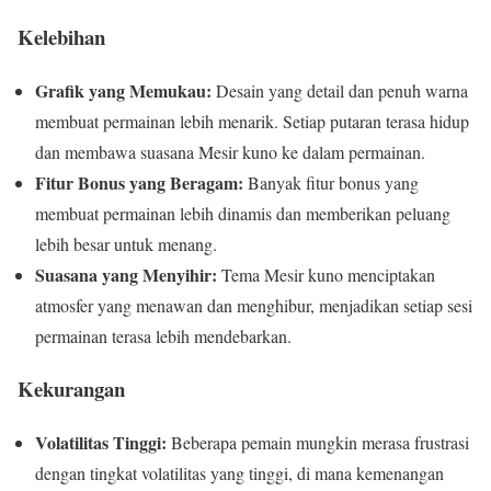
Kelebihan
Grafik yang Memukau:
Desain yang detail dan penuh warna
membuat permainan lebih menarik. Setiap putaran terasa hidup
dan membawa suasana Mesir kuno ke dalam permainan.
Fitur Bonus yang Beragam:
Banyak fitur bonus yang
membuat permainan lebih dinamis dan memberikan peluang
lebih besar untuk menang.
Suasana yang Menyihir:
Tema Mesir kuno menciptakan
atmosfer yang menawan dan menghibur, menjadikan setiap sesi
permainan terasa lebih mendebarkan.
Kekurangan
Volatilitas Tinggi:
Beberapa pemain mungkin merasa frustrasi
dengan tingkat volatilitas yang tinggi, di mana kemenangan