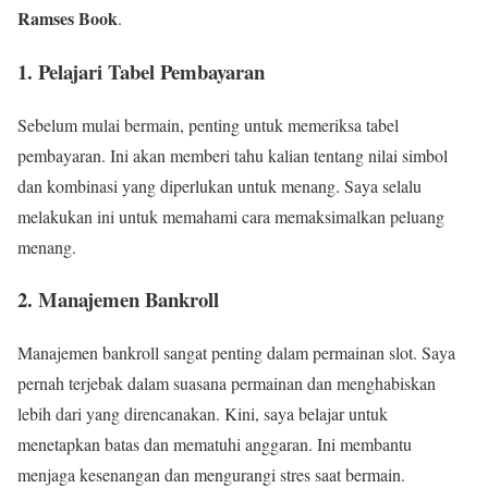
Ramses Book
.
1. Pelajari Tabel Pembayaran
Sebelum mulai bermain, penting untuk memeriksa tabel
pembayaran. Ini akan memberi tahu kalian tentang nilai simbol
dan kombinasi yang diperlukan untuk menang. Saya selalu
melakukan ini untuk memahami cara memaksimalkan peluang
menang.
2. Manajemen Bankroll
Manajemen bankroll sangat penting dalam permainan slot. Saya
pernah terjebak dalam suasana permainan dan menghabiskan
lebih dari yang direncanakan. Kini, saya belajar untuk
menetapkan batas dan mematuhi anggaran. Ini membantu
menjaga kesenangan dan mengurangi stres saat bermain.