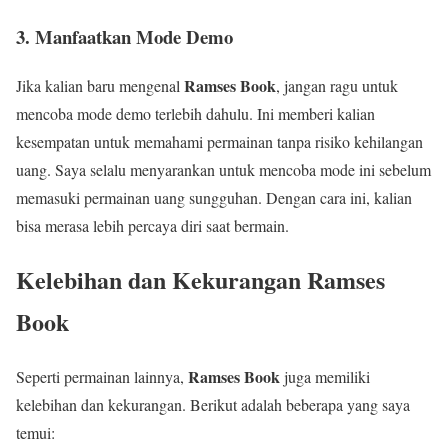
3. Manfaatkan Mode Demo
Ramses Book
Jika kalian baru mengenal
, jangan ragu untuk
mencoba mode demo terlebih dahulu. Ini memberi kalian
kesempatan untuk memahami permainan tanpa risiko kehilangan
uang. Saya selalu menyarankan untuk mencoba mode ini sebelum
memasuki permainan uang sungguhan. Dengan cara ini, kalian
bisa merasa lebih percaya diri saat bermain.
Kelebihan dan Kekurangan Ramses
Book
Ramses Book
Seperti permainan lainnya,
juga memiliki
kelebihan dan kekurangan. Berikut adalah beberapa yang saya
temui: