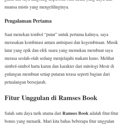
nuansa mistis yang mengelilinginya.
Pengalaman Pertama
Saat menekan tombol “putar” untuk pertama kalinya, saya
merasakan kombinasi antara antisipasi dan kegembiraan. Musik
latar yang epik dan efek suara yang memukau membuat saya
merasa seolah-olah sedang menjelajahi makam kuno. Melihat
simbol-simbol harta karun dan karakter dari mitologi Mesir di
gulungan membuat setiap putaran terasa seperti bagian dari
petualangan bersejarah.
Fitur Unggulan di Ramses Book
Ramses Book
Salah satu daya tarik utama dari
adalah fitur-fitur
bonus yang menarik. Mari kita bahas beberapa fitur unggulan