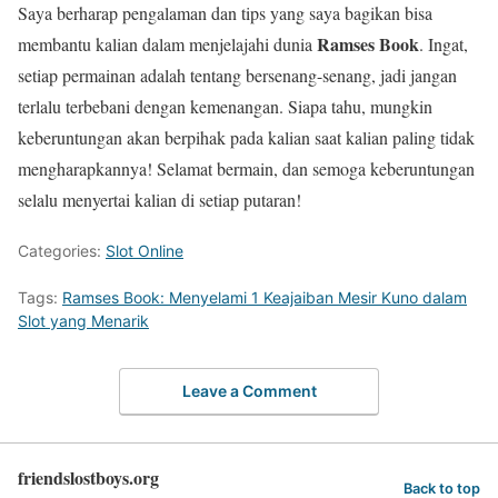
Saya berharap pengalaman dan tips yang saya bagikan bisa
Ramses Book
membantu kalian dalam menjelajahi dunia
. Ingat,
setiap permainan adalah tentang bersenang-senang, jadi jangan
terlalu terbebani dengan kemenangan. Siapa tahu, mungkin
keberuntungan akan berpihak pada kalian saat kalian paling tidak
mengharapkannya! Selamat bermain, dan semoga keberuntungan
selalu menyertai kalian di setiap putaran!
Categories:
Slot Online
Tags:
Ramses Book: Menyelami 1 Keajaiban Mesir Kuno dalam
Slot yang Menarik
Leave a Comment
friendslostboys.org
Back to top